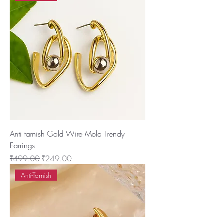
Anti tarnish Gold Wire Mold Trendy
Earrings
नियमित मूल्य
बिक्री मूल्य
₹499.00
₹249.00
Anti-Tarnish