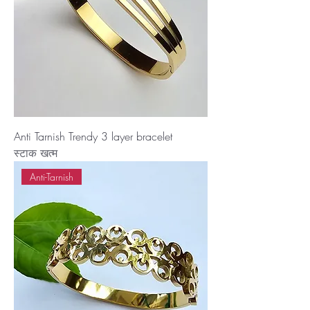
Anti Tarnish Trendy 3 layer bracelet
स्टाक खत्म
Anti-Tarnish